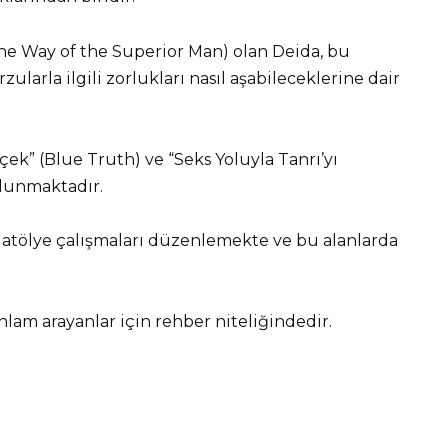
The Way of the Superior Man) olan Deida, bu
rzularla ilgili zorlukları nasıl aşabileceklerine dair
çek” (Blue Truth) ve “Seks Yoluyla Tanrı’yı
lunmaktadır.
a atölye çalışmaları düzenlemekte ve bu alanlarda
anlam arayanlar için rehber niteliğindedir.