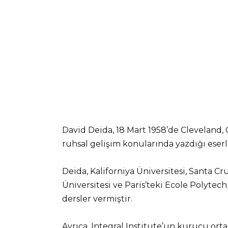
David Deida, 18 Mart 1958’de Cleveland, 
ruhsal gelişim konularında yazdığı eserler
Deida, Kaliforniya Üniversitesi, Santa Cr
Üniversitesi ve Paris’teki Ecole Polyte
dersler vermiştir.
Ayrıca, Integral Institute’un kurucu orta