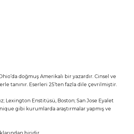
Ohio’da doğmuş Amerikalı bir yazardır. Cinsel ve
le tanınır. Eserleri 25’ten fazla dile çevrilmiştir.
uz; Lexington Enstitüsü, Boston; San Jose Eyalet
chnique gibi kurumlarda araştırmalar yapmış ve
klarından biridir.