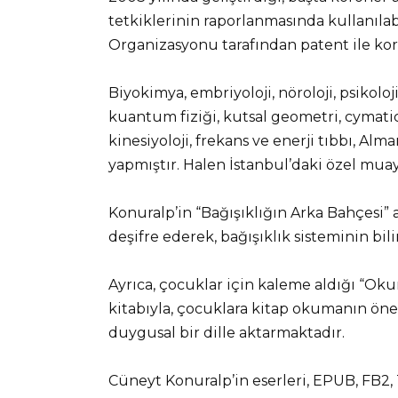
tetkiklerinin raporlanmasında kullanıl
Organizasyonu tarafından patent ile kor
Biyokimya, embriyoloji, nöroloji, psikoloji
kuantum fiziği, kutsal geometri, cymati
kinesiyoloji, frekans ve enerji tıbbı, Al
yapmıştır. Halen İstanbul’daki özel mu
Konuralp’in “Bağışıklığın Arka Bahçesi”
deşifre ederek, bağışıklık sisteminin bi
Ayrıca, çocuklar için kaleme aldığı “Ok
kitabıyla, çocuklara kitap okumanın öne
duygusal bir dille aktarmaktadır.
Cüneyt Konuralp’in eserleri, EPUB, FB2