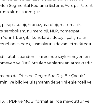
abilen Segmental Kodlama Sistemi, Avrupa Patent
uma altına alınmıştır.
, parapsikoloji, hipnoz, astroloji, matematik,
cs, sembolizm, numeroloji, NLP, homeopati,
man Yeni Tıbbı gibi konularda detaylı çalışmalar
ayenehanesinde çalışmalarına devam etmektedir.
 adlı kitabı, pandemi sürecinde söylenmeyenleri
linmeyen ve üstü örtülen yanlarını anlatmaktadır.
umanın da Ötesine Geçen Sıra Dışı Bir Çocuk”
mini ve bilgiye ulaşmanın değerini eğlenceli ve
, TXT, PDF ve MOBI formatlarında mevcuttur ve