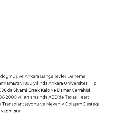
da doğmuş ve Ankara Bahçelievler Deneme
amlamıştır. 1990 yılında Ankara Üniversitesi Tıp
96’da Siyami Ersek Kalp ve Damar Cerrahisi
96-2000 yılları arasında ABD’de Texas Heart
alp Transplantasyonu ve Mekanik Dolaşım Desteği
 yapmıştır.