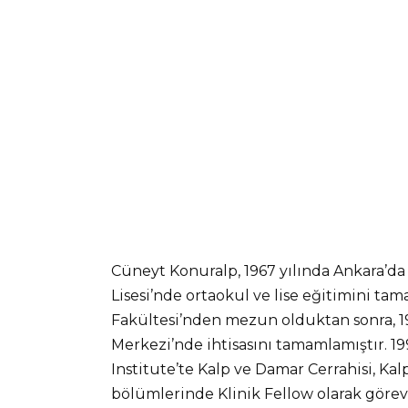
Cüneyt Konuralp, 1967 yılında Ankara’
Lisesi’nde ortaokul ve lise eğitimini tam
Fakültesi’nden mezun olduktan sonra, 19
Merkezi’nde ihtisasını tamamlamıştır. 19
Institute’te Kalp ve Damar Cerrahisi, K
bölümlerinde Klinik Fellow olarak görev