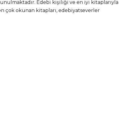
nulmaktadır. Edebi kişiliği ve en iyi kitaplarıyla
n çok okunan kitapları, edebiyatseverler