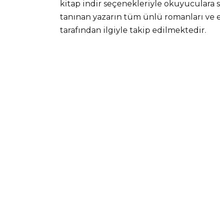
kitap indir seçenekleriyle okuyuculara su
tanınan yazarın tüm ünlü romanları ve e
tarafından ilgiyle takip edilmektedir.