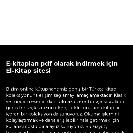
E-kitapları pdf olarak indirmek için
El-Kitap sitesi
Bizim online kütüphanemiz geniş bir Türkçe kitap
koleksiyonuna erişim sağlamayı amaçlamaktadır. Klasik
ve modern eserler dahil olmak üzere Türkçe kitapların
geniş bir seçkisini sunarken, farklı konularda kitaplar
içeren bir koleksiyon da sunuyoruz. Okuma işlemini
kolaylaştırmak ve daha erişilebilir hale getirmek için
kullanıcı dostu bir arayüz sunuyoruz. Bu arayüz,
bilgisayarlar, tabletler ve mobil cihazlar da dahil olmak