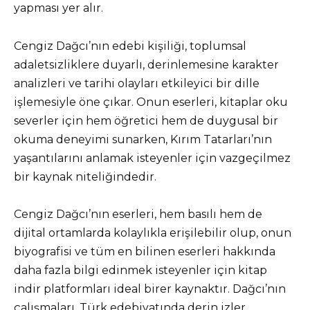
yapması yer alır.
Cengiz Dağcı’nın edebi kişiliği, toplumsal
adaletsizliklere duyarlı, derinlemesine karakter
analizleri ve tarihi olayları etkileyici bir dille
işlemesiyle öne çıkar. Onun eserleri, kitaplar oku
severler için hem öğretici hem de duygusal bir
okuma deneyimi sunarken, Kırım Tatarları’nın
yaşantılarını anlamak isteyenler için vazgeçilmez
bir kaynak niteliğindedir.
Cengiz Dağcı’nın eserleri, hem basılı hem de
dijital ortamlarda kolaylıkla erişilebilir olup, onun
biyografisi ve tüm en bilinen eserleri hakkında
daha fazla bilgi edinmek isteyenler için kitap
indir platformları ideal birer kaynaktır. Dağcı’nın
çalışmaları, Türk edebiyatında derin izler