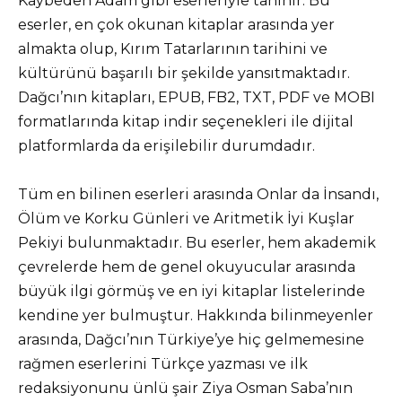
Kaybeden Adam gibi eserleriyle tanınır. Bu
eserler, en çok okunan kitaplar arasında yer
almakta olup, Kırım Tatarlarının tarihini ve
kültürünü başarılı bir şekilde yansıtmaktadır.
Dağcı’nın kitapları, EPUB, FB2, TXT, PDF ve MOBI
formatlarında kitap indir seçenekleri ile dijital
platformlarda da erişilebilir durumdadır.
Tüm en bilinen eserleri arasında Onlar da İnsandı,
Ölüm ve Korku Günleri ve Aritmetik İyi Kuşlar
Pekiyi bulunmaktadır. Bu eserler, hem akademik
çevrelerde hem de genel okuyucular arasında
büyük ilgi görmüş ve en iyi kitaplar listelerinde
kendine yer bulmuştur. Hakkında bilinmeyenler
arasında, Dağcı’nın Türkiye’ye hiç gelmemesine
rağmen eserlerini Türkçe yazması ve ilk
redaksiyonunu ünlü şair Ziya Osman Saba’nın