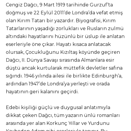
Cengiz Dağcı, 9 Mart 1919 tarihinde Gurzuf’ta
doğmuş ve 22 Eylül 2011’de Londra’da vefat etmiş
olan Kırım Tatarı bir yazardır. Biyografisi, Kırım
Tatarlarının yaşadığı zorlukları ve Rusların zulmü
altındaki hayatlarını hüzünlü bir üslup ile anlatan
eserleriyle öne çıkar. Hayatı kısaca anlatacak
olursak, Çocukluğunu Kızıltaş köyünde geçiren
Dağcı, II. Dünya Savaşı sırasında Almanlara esir
düştü ancak kurtularak müttefik devletler safına
sığındı. 1946 yılında ailesi ile birlikte Edinburgh’a,
ardından 1947’de Londra’ya yerleşti ve orada
hayatının geri kalanını geçirdi.
Edebi kişiliği güçlü ve duygusal anlatımıyla
dikkat çeken Dağcı, tüm yazarın ünlü romanları
arasında yer alan Korkunç Yıllar ve Yurdunu