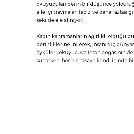
okuyucuları derin bir düşünce yolculuğu
aile içi travmalar, taciz, ve daha fazlası 
şekilde ele alınıyor.
Kadın kahramanların ağırlıklı olduğu bu e
derinliklerine inilerek, insanın iç dünyas
öyküleri, okuyucuya insan doğasının der
sunarken, her bir hikaye kendi içinde bi