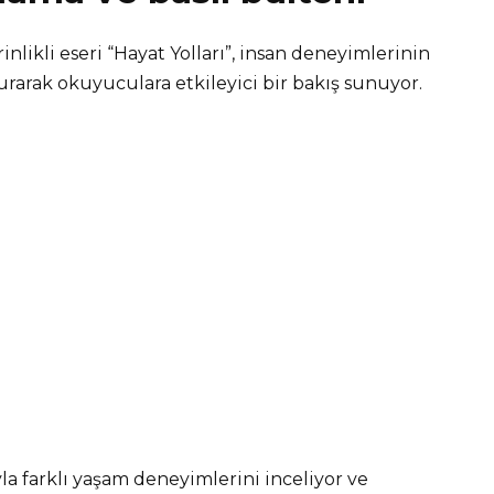
rinlikli eseri “Hayat Yolları”, insan deneyimlerinin
rarak okuyuculara etkileyici bir bakış sunuyor.
yla farklı yaşam deneyimlerini inceliyor ve