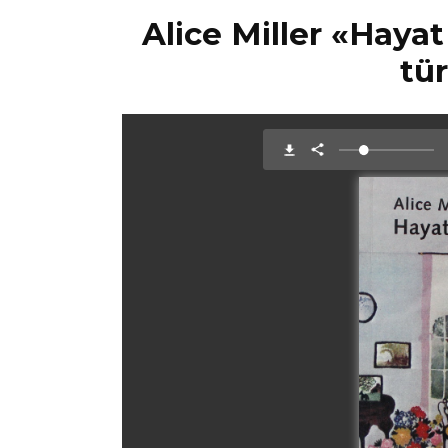
Alice Miller «Hayat
tü