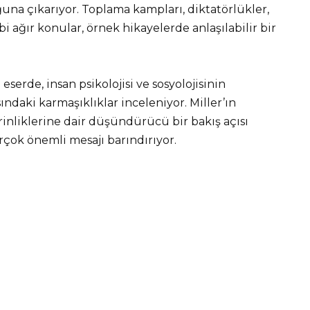
na çıkarıyor. Toplama kampları, diktatörlükler,
gibi ağır konular, örnek hikayelerde anlaşılabilir bir
serde, insan psikolojisi ve sosyolojisinin
ındaki karmaşıklıklar inceleniyor. Miller’ın
inliklerine dair düşündürücü bir bakış açısı
rçok önemli mesajı barındırıyor.