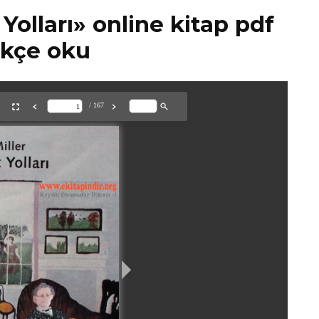
 Yolları» online kitap pdf
rkçe oku