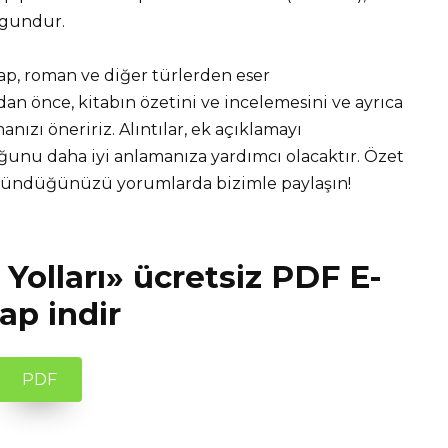
ygundur.
tap, roman ve diğer türlerden eser
 önce, kitabın özetini ve incelemesini ve ayrıca
nızı öneririz. Alıntılar, ek açıklamayı
unu daha iyi anlamanıza yardımcı olacaktır. Özet
üşündüğünüzü yorumlarda bizimle paylaşın!
 Yolları» ücretsiz PDF E-
tap indir
PDF