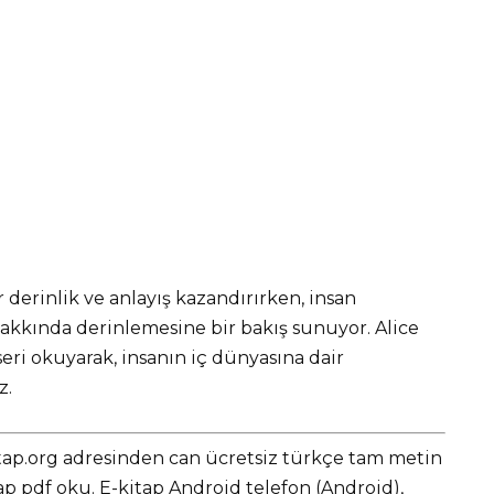
 derinlik ve anlayış kazandırırken, insan
hakkında derinlemesine bir bakış sunuyor. Alice
eseri okuyarak, insanın iç dünyasına dair
z.
-Kitap.org adresinden can ücretsiz türkçe tam metin
 pdf oku. E-kitap Android telefon (Android),