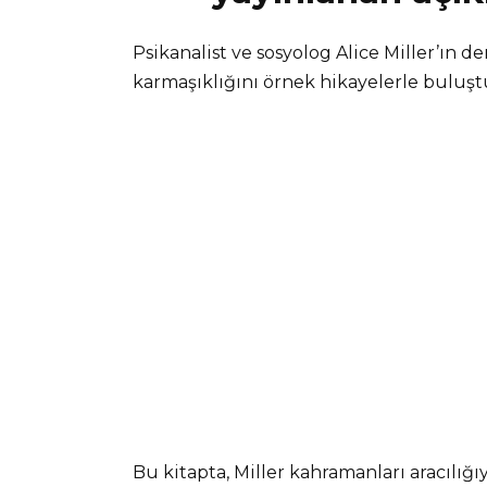
Psikanalist ve sosyolog Alice Miller’ın de
karmaşıklığını örnek hikayelerle buluştu
Bu kitapta, Miller kahramanları aracılığı