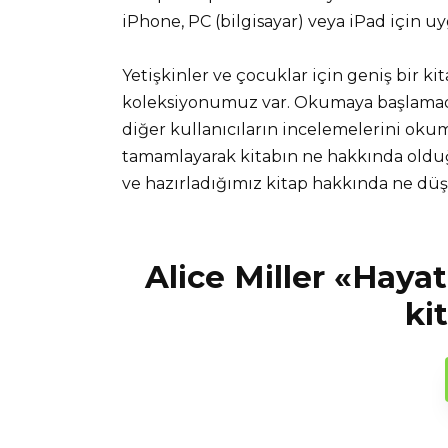
iPhone, PC (bilgisayar) veya iPad için u
Yetişkinler ve çocuklar için geniş bir ki
koleksiyonumuz var. Okumaya başlamadan
diğer kullanıcıların incelemelerini okuma
tamamlayarak kitabın ne hakkında olduğ
ve hazırladığımız kitap hakkında ne d
Alice Miller «Hayat
ki